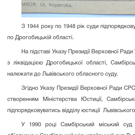
З 1944 року по 1948 рік суди підпорядков
по Дрогобицькій області.
На підставі Указу Президії Верховної Ради 
з ліквідацією Дрогобицької області, Самбірс
належати до Львівського обласного суду.
Згідно Указу Президії Верховної Ради СР
створенням Міністерства Юстиції, Самбірсь
підпорядковуватись відділу юстиції
Львівськог
У 1990 році Самбірський міський суд