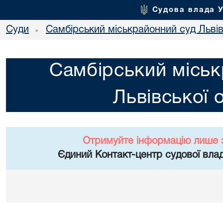
Судова влада 
Суди
Самбірський міськрайонний суд Львів
•
Самбірський міськ
Львівської 
Отримуйте інформацію лише 
Єдиний Контакт-центр судової влад