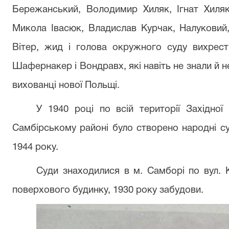
Бережанський, Володимир Хиляк, Ігнат Хиля
Микола Івасюк, Владислав Курчак, Налуковий,
Вітер, жид і голова окружного суду вихрест 
Шафернакер і Вондравх, які навіть не знали й н
вихованці нової Польщі.
У 1940 році по всій території Західної
Самбірському районі було створено народні су
1944 року.
Суди знаходилися в м. Самборі по вул. К
поверхового будинку, 1930 року забудови.