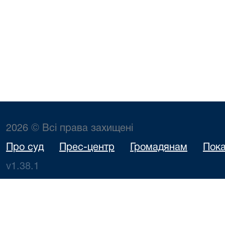
2026 © Всі права захищені
Про суд
Прес-центр
Громадянам
Пока
v1.38.1