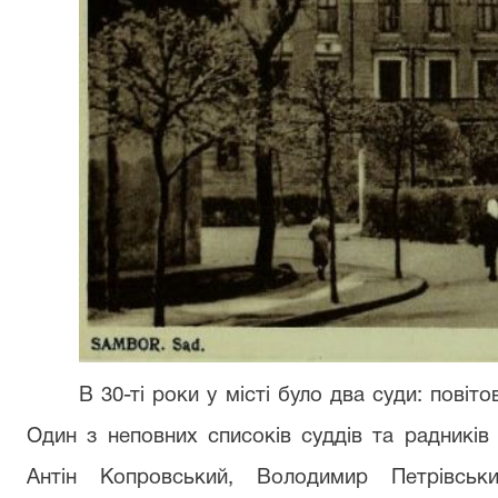
В 30-ті роки у місті було два суди: повіт
Один з неповних списоків суддів та радників у
Антін Копровський, Володимир Петрівськ