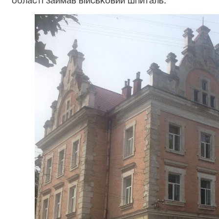
області займав військовий шпиталь.