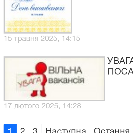
15 травня 2025, 14:15
УВАГ
ПОСА
17 лютого 2025, 14:28
1
2
3
Наступна
Остання