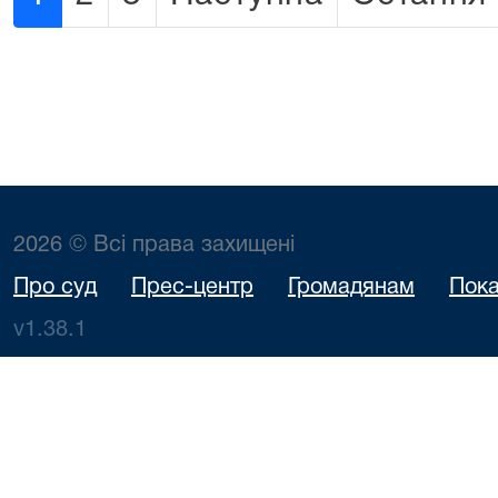
2026 © Всі права захищені
Про суд
Прес-центр
Громадянам
Пока
v1.38.1