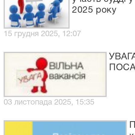
2025 року
15 грудня 2025, 12:07
УВАГ
ПОСА
03 листопада 2025, 15:35
П