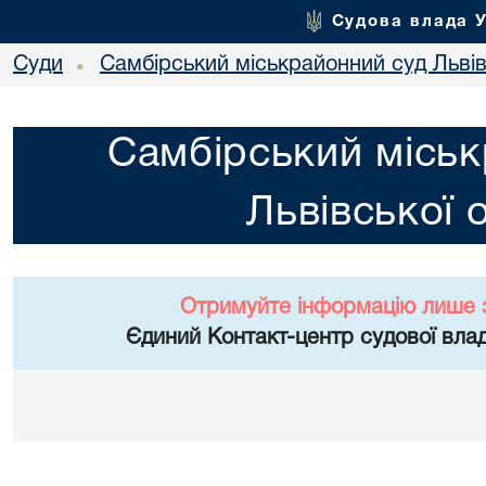
Судова влада 
Суди
Самбірський міськрайонний суд Львів
•
Самбірський міськ
Львівської 
Отримуйте інформацію лише 
Єдиний Контакт-центр судової влад