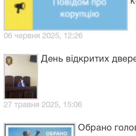
к
06 червня 2025, 12:26
День відкритих двер
27 травня 2025, 15:06
Обрано голо