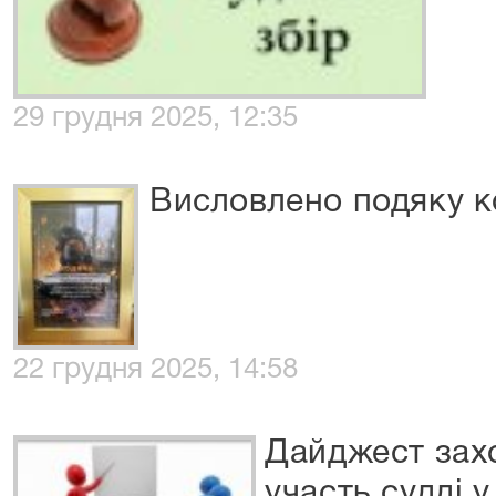
29 грудня 2025, 12:35
Висловлено подяку к
22 грудня 2025, 14:58
Дайджест захо
участь судді у