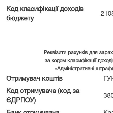
Код класифікації доходів
210
бюджету
Реквізити рахунків для зар
за кодом класифікації дохо
«Адміністративні штрафи 
Отримувач коштів
ГУК
Код отримувача (код за
38
ЄДРПОУ)
Банк отримувача
Каз