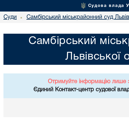
Судова влада 
Суди
Самбірський міськрайонний суд Львів
•
Самбірський міськ
Львівської 
Отримуйте інформацію лише 
Єдиний Контакт-центр судової влад