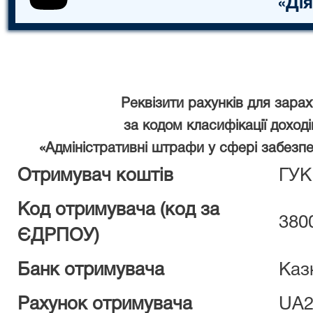
«Дія
Реквізити рахунків для зар
за кодом класифікації дохо
«Адміністративні штрафи у сфері забезп
Отримувач коштів
ГУК 
Код отримувача (код за
380
ЄДРПОУ)
Банк отримувача
Каз
Рахунок отримувача
UA2