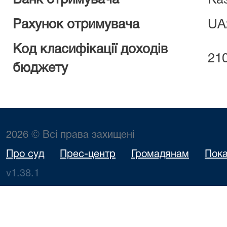
Рахунок отримувача
UA
Код класифікації доходів
21
бюджету
2026 © Всі права захищені
Про суд
Прес-центр
Громадянам
Пока
v1.38.1