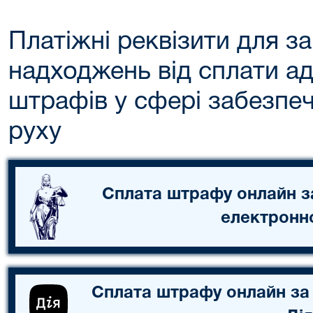
Платіжні реквізити для з
надходжень від сплати ад
штрафів у сфері забезпе
руху
Сплата штрафу онлайн з
електронн
Сплата штрафу онлайн за