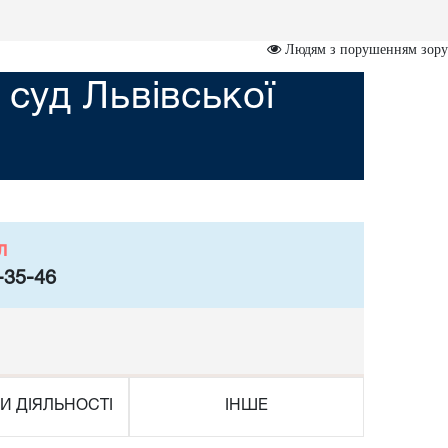
Людям з порушенням зору
суд Львівської
л
-35-46
И ДІЯЛЬНОСТІ
ІНШЕ