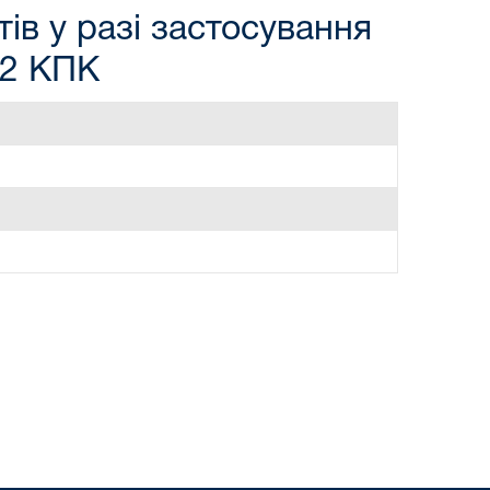
ів у разі застосування
82 КПК