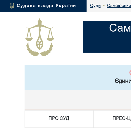
Самбірський
Судова влада України
Суди
•
Сам
Єдини
ПРО СУД
ПРЕС-Ц