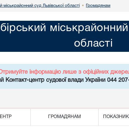
 міськрайонний суд Львівської області
Громадянам
•
бірський міськрайонний 
області
Отримуйте інформацію лише з офіційних джере
й Контакт-центр судової влади України 044 207
ЕНТР
ГРОМАДЯНАМ
ПОКАЗНИК