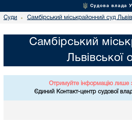
Судова влада 
Суди
Самбірський міськрайонний суд Львів
•
Самбірський міськ
Львівської 
Отримуйте інформацію лише 
Єдиний Контакт-центр судової влад