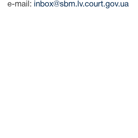
e-mail:
inbox@sbm.lv.court.gov.ua