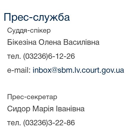
Прес-служба
Суддя-спікер
Бікезіна Олена Василівна
тел. (03236)6-12-26
e-mail:
inbox@sbm.lv.court.gov.ua
Прес-секретар
Сидор Марія Іванівна
тел. (03236)3-22-86