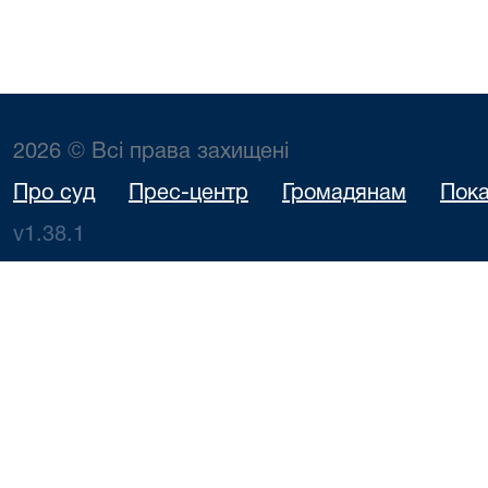
2026 © Всі права захищені
Про суд
Прес-центр
Громадянам
Пока
v1.38.1