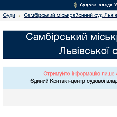
Судова влада 
Суди
Самбірський міськрайонний суд Львів
•
Самбірський міськ
Львівської 
Отримуйте інформацію лише 
Єдиний Контакт-центр судової влад