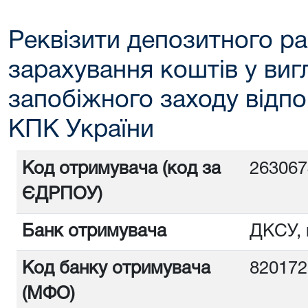
Реквізити депозитного ра
зарахування коштів у вигл
запобіжного заходу відпо
КПК України
Код отримувача (код за
26306
ЄДРПОУ)
Банк отримувача
ДКСУ, 
Код банку отримувача
82017
(МФО)