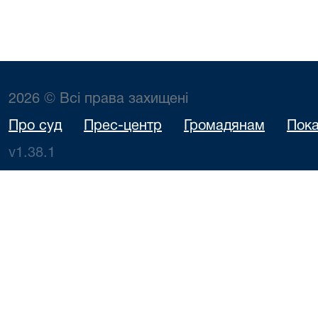
2026 © Всі права захищені
Про суд
Прес-центр
Громадянам
Пока
v1.38.1