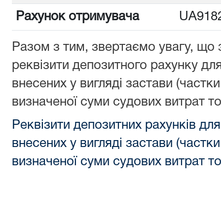
Рахунок отримувача
UA918
Разом з тим, звертаємо увагу, щ
реквізити депозитного рахунку дл
внесених у вигляді застави (частк
визначеної суми судових витрат т
Реквізити депозитних рахунків для
внесених у вигляді застави (частк
визначеної суми судових витрат т