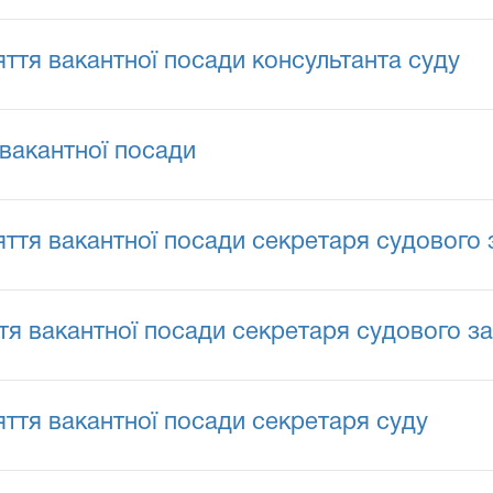
ття вакантної посади консультанта суду
вакантної посади
ття вакантної посади секретаря судового 
я вакантної посади секретаря судового за
ття вакантної посади секретаря суду