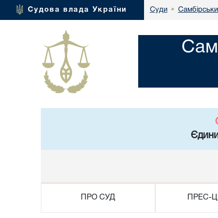
Самбірський
Судова влада України
Суди
•
Сам
Єдини
ПРО СУД
ПРЕС-Ц