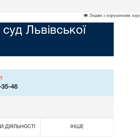
Людям з порушенням зору
суд Львівської
л
-35-46
И ДІЯЛЬНОСТІ
ІНШЕ