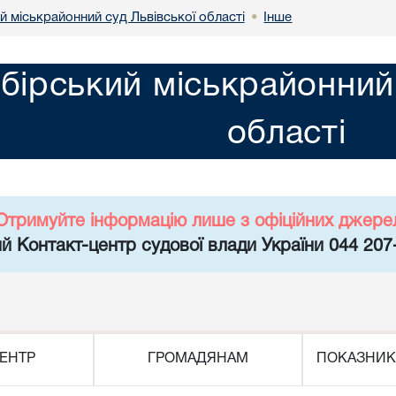
 міськрайонний суд Львівської області
Інше
•
бірський міськрайонний 
області
Отримуйте інформацію лише з офіційних джере
й Контакт-центр судової влади України 044 207
ЕНТР
ГРОМАДЯНАМ
ПОКАЗНИК