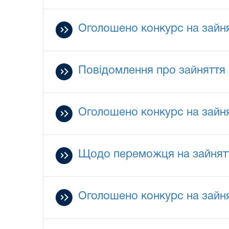
Оголошено конкурс на зайня
Повідомлення про зайняття 
Оголошено конкурс на зайня
Щодо переможця на зайнятт
Оголошено конкурс на зайня