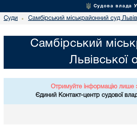
Судова влада 
Суди
Самбірський міськрайонний суд Львів
•
Самбірський міськ
Львівської 
Отримуйте інформацію лише 
Єдиний Контакт-центр судової влад