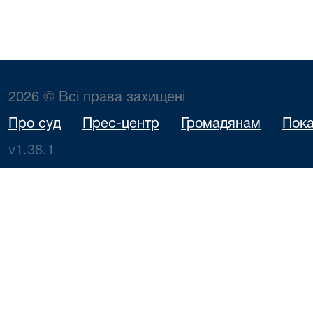
2026 © Всі права захищені
Про суд
Прес-центр
Громадянам
Пока
v1.38.1