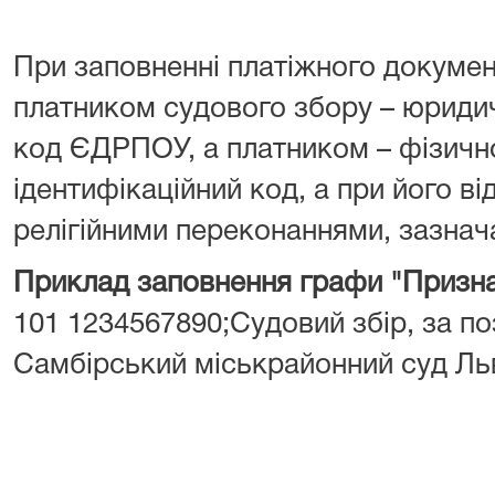
При заповненні платіжного докумен
платником судового збору – юрид
код ЄДРПОУ, а платником – фізич
ідентифікаційний код, а при його від
релігійними переконаннями, зазнача
Приклад заповнення графи "Призна
101 1234567890;Судовий збір, за поз
Самбірський міськрайонний суд Льв