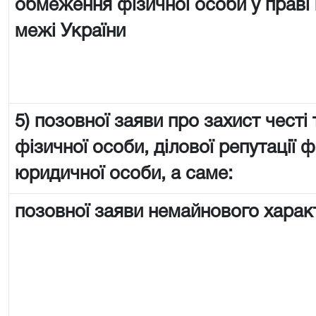
обмеження фізичної особи у праві 
межі України
5) позовної заяви про захист честі 
фізичної особи, ділової репутації ф
юридичної особи, а саме:
позовної заяви немайнового харак