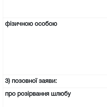
фізичною особою
3) позовної заяви:
про розірвання шлюбу