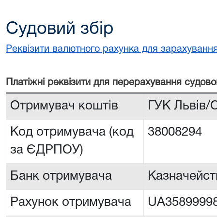
Судовий збір
Реквізити валютного рахунка для зарахування
Платiжнi реквiзити для перерахування судово
Отримувач коштів
ГУК Львiв/
Код отримувача (код
38008294
за ЄДРПОУ)
Банк отримувача
Казначейств
Рахунок отримувача
UA3589999