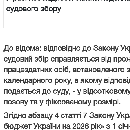
судового збору
До відома: відповідно до Закону Ук
судовий збір справляється від про
працездатних осіб, встановленого з
календарного року, в якому відпові
подається до суду, - у відсотковому
позову та у фіксованому розмірі.
Згідно абзацу 4 статті 7 Закону У
бюджет України на 2026 рік» з 1 сі