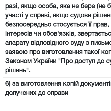
разі, якщо особа, яка не бере (не 
участі у справі, якщо судове рішен
безпосередньо стосується її прав,
інтересів чи обов'язків, звертаєть
апарату відповідного суду з пись
заявою про виготовлення такої копії
Законом України "Про доступ до с
рішень".
6) за виготовлення копій документі
долучених до справи