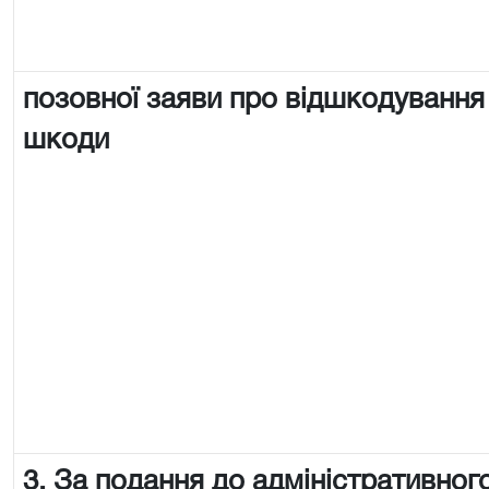
позовної заяви про відшкодування
шкоди
3. За подання до адміністративного