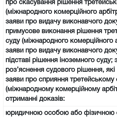
про скасування рішення третейськ
(міжнародного комерційного арбіт
заяви про видачу виконавчого док
примусове виконання рішення тре
суду (міжнародного комерційного 
заяви про видачу виконавчого док
підставі рішення іноземного суду; 
роз’яснення судового рішення, які
заяви про сприяння третейському 
(міжнародному комерційному арбі
отриманні доказів:
юридичною особою або фізичною