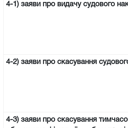
4-1) заяви про видачу судового на
4-2) заяви про скасування судовог
4-3) заяви про скасування тимчас