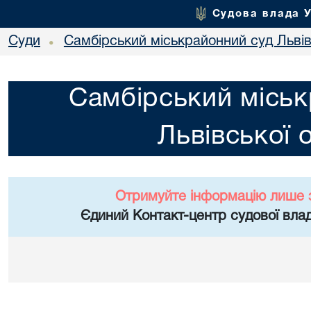
Судова влада 
Суди
Самбірський міськрайонний суд Львів
•
Самбірський міськ
Львівської 
Отримуйте інформацію лише 
Єдиний Контакт-центр судової влад