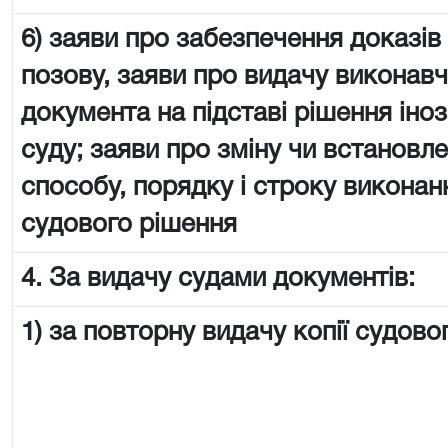
6) заяви про забезпечення доказів
позову, заяви про видачу виконав
документа на підставі рішення іно
суду; заяви про зміну чи встановл
способу, порядку і строку виконан
судового рішення
4. За видачу судами документів:
1) за повторну видачу копії судово