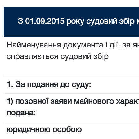
З 01.09.2015 року судовий збір
Найменування документа і дії, за я
справляється судовий збір
1. За подання до суду:
1) позовної заяви майнового харак
подана:
юридичною особою