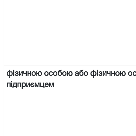
фізичною особою або фізичною о
підприємцем