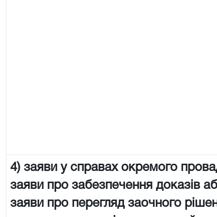
4) заяви у справах окремого пров
заяви про забезпечення доказів аб
заяви про перегляд заочного рішен