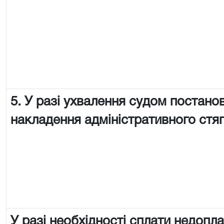
5. У разі ухвалення судом постано
накладення адміністративного стя
У разі необхідності сплати недопл