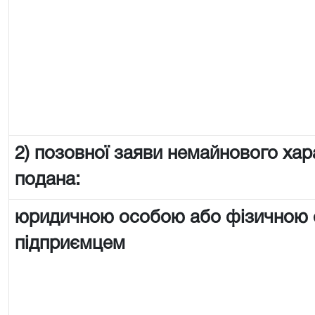
2) позовної заяви немайнового хар
подана:
юридичною особою або фізичною
підприємцем