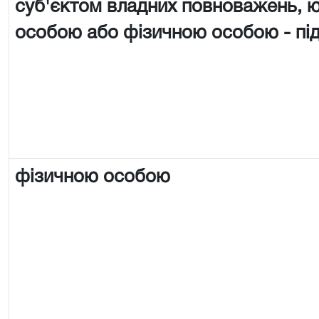
суб'єктом владних повноважень,
особою або фізичною особою - п
фізичною особою