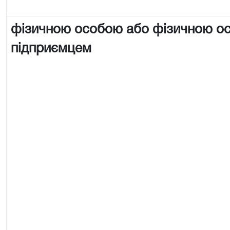
фізичною особою або фізичною о
підприємцем