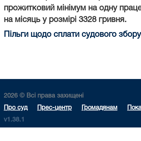
прожитковий мінімум на одну праце
на місяць у розмірі 3328 гривня.
Пільги щодо сплати судового збору
2026 © Всі права захищені
Про суд
Прес-центр
Громадянам
Пока
v1.38.1