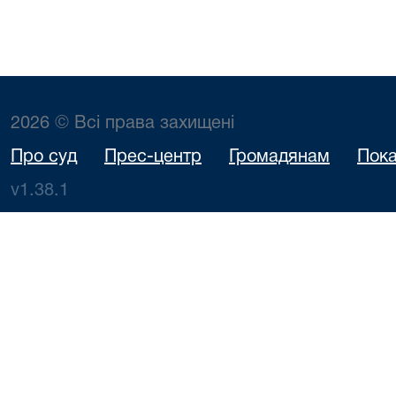
2026 © Всі права захищені
Про суд
Прес-центр
Громадянам
Пока
v1.38.1