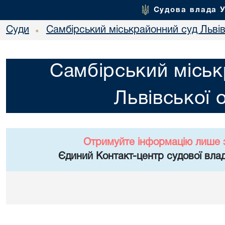
Судова влада 
Суди
Самбірський міськрайонний суд Львів
•
Самбірський міськ
Львівської 
Отримуйте інформацію лише 
Єдиний Контакт-центр судової влад