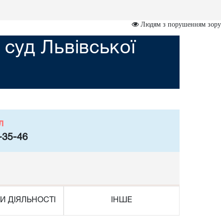
Людям з порушенням зору
суд Львівської
л
-35-46
И ДІЯЛЬНОСТІ
ІНШЕ