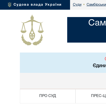
Самбірський
Судова влада України
Суди
•
Сам
Єдини
ПРО СУД
ПРЕС-Ц