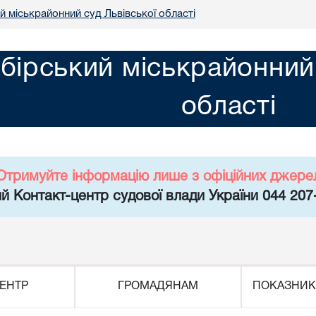
 міськрайонний суд Львівської області
бірський міськрайонний 
області
Отримуйте інформацію лише з офіційних джере
й Контакт-центр судової влади України 044 207
ЕНТР
ГРОМАДЯНАМ
ПОКАЗНИК