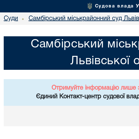
Судова влада 
Суди
Самбірський міськрайонний суд Львів
•
Самбірський міськ
Львівської 
Отримуйте інформацію лише 
Єдиний Контакт-центр судової влад