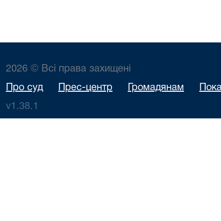
2026 © Всі права захищені
Про суд
Прес-центр
Громадянам
Пока
v1.38.1