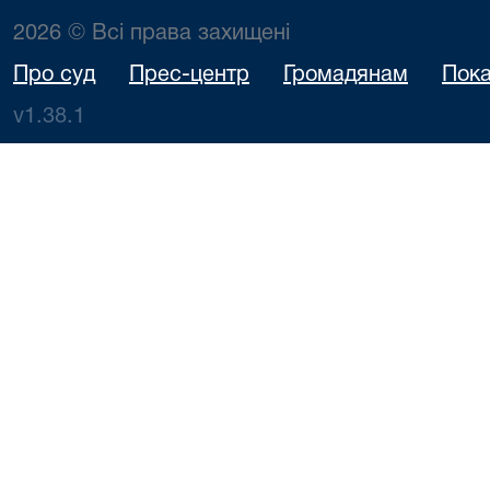
2026 © Всі права захищені
Про суд
Прес-центр
Громадянам
Пока
v1.38.1