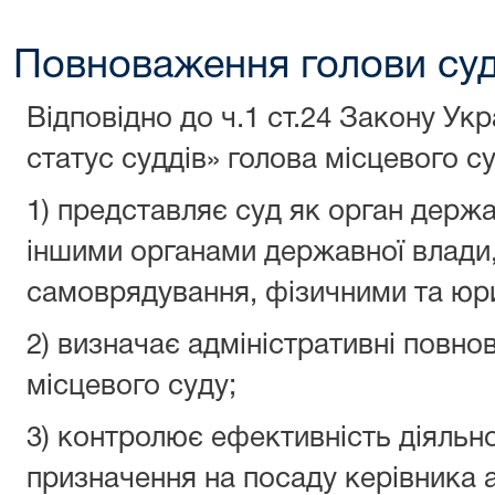
Повноваження голови су
Відповідно до ч.1 ст.24 Закону Укр
статус суддів» голова місцевого су
1) представляє суд як орган держа
іншими органами державної влади
самоврядування, фізичними та юр
2) визначає адміністративні повн
місцевого суду;
3) контролює ефективність діяльно
призначення на посаду керівника 