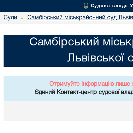
Судова влада 
Суди
Самбірський міськрайонний суд Львів
•
Самбірський міськ
Львівської 
Отримуйте інформацію лише 
Єдиний Контакт-центр судової влад