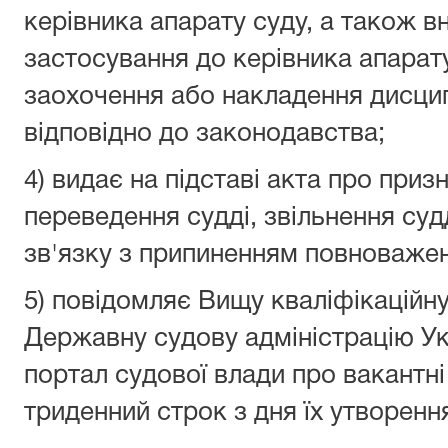
керівника апарату суду, а також в
застосування до керівника апарату
заохочення або накладення дисци
відповідно до законодавства;
4) видає на підставі акта про приз
переведення судді, звільнення судд
зв'язку з припиненням повноважень
5) повідомляє Вищу кваліфікаційну
Державну судову адміністрацію Ук
портал судової влади про вакантні 
триденний строк з дня їх утворенн