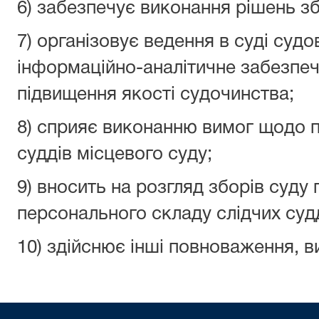
6) забезпечує виконання рішень зб
7) організовує ведення в суді судо
інформаційно-аналітичне забезпеч
підвищення якості судочинства;
8) сприяє виконанню вимог щодо п
суддів місцевого суду;
9) вносить на розгляд зборів суду 
персонального складу слідчих судд
10) здійснює інші повноваження, в