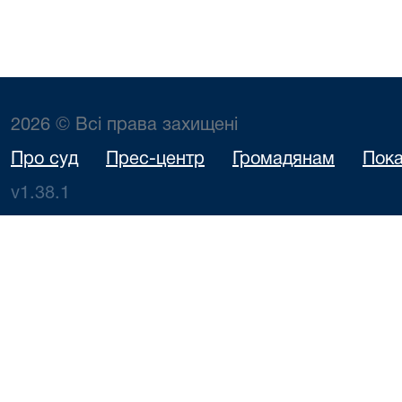
2026 © Всі права захищені
Про суд
Прес-центр
Громадянам
Пока
v1.38.1