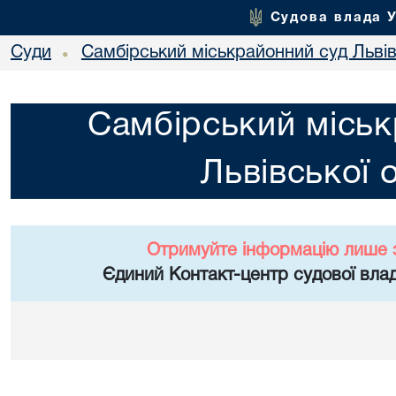
Судова влада 
Суди
Самбірський міськрайонний суд Львів
•
Самбірський міськ
Львівської 
Отримуйте інформацію лише 
Єдиний Контакт-центр судової влад