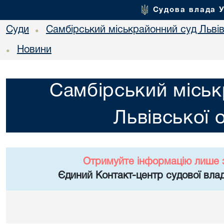
Судова влада 
Суди
Самбірський міськрайонний суд Львів
•
Новини
•
Самбірський міськ
Львівської 
Отримуйте інформацію лише 
Єдиний Контакт-центр судової влад