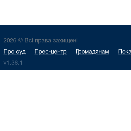
2026 © Всі права захищені
Про суд
Прес-центр
Громадянам
Пока
v1.38.1